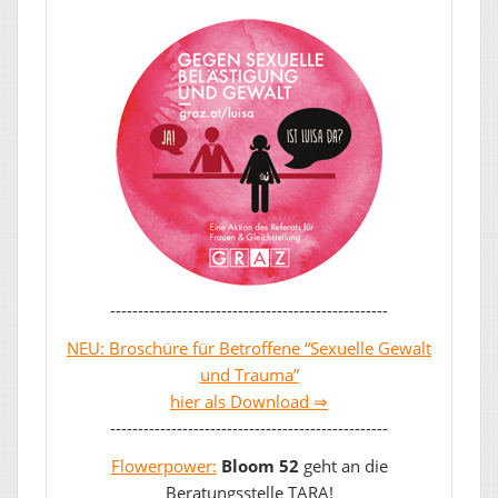
--------------------------------------------------
NEU: Broschüre für Betroffene “Sexuelle Gewalt
und Trauma”
hier als Download ⇒
--------------------------------------------------
Flowerpower:
Bloom 52
geht an die
Beratungsstelle TARA!