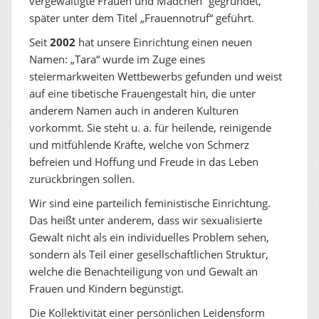
vergewaltigte Frauen und Mädchen“ gegründet,
später unter dem Titel „Frauennotruf“ geführt.
Seit
2002
hat unsere Einrichtung einen neuen
Namen: „Tara“ wurde im Zuge eines
steiermarkweiten Wettbewerbs gefunden und weist
auf eine tibetische Frauengestalt hin, die unter
anderem Namen auch in anderen Kulturen
vorkommt. Sie steht u. a. für heilende, reinigende
und mitfühlende Kräfte, welche von Schmerz
befreien und Hoffung und Freude in das Leben
zurückbringen sollen.
Wir sind eine parteilich feministische Einrichtung.
Das heißt unter anderem, dass wir sexualisierte
Gewalt nicht als ein individuelles Problem sehen,
sondern als Teil einer gesellschaftlichen Struktur,
welche die Benachteiligung von und Gewalt an
Frauen und Kindern begünstigt.
Die Kollektivität einer persönlichen Leidensform