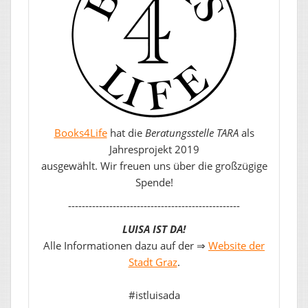
Books4Life
hat die
Beratungsstelle TARA
als
Jahresprojekt 2019
ausgewählt. Wir freuen uns über die großzügige
Spende!
--------------------------------------------------
LUISA IST DA!
Alle Informationen dazu auf der ⇒
Website der
Stadt Graz
.
#istluisada